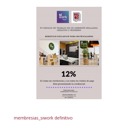
membresias_siwork definitivo