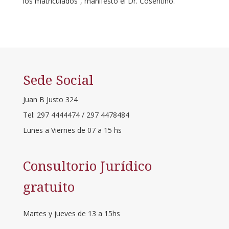
los matriculados”, manifestó el Dr. Cosentino.
Sede Social
Juan B Justo 324
Tel: 297 4444474 / 297 4478484
Lunes a Viernes de 07 a 15 hs
Consultorio Jurídico
gratuito
Martes y jueves de 13 a 15hs