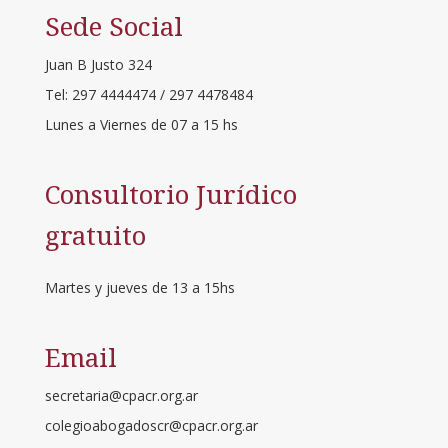
Sede Social
Juan B Justo 324
Tel: 297 4444474 / 297 4478484
Lunes a Viernes de 07 a 15 hs
Consultorio Jurídico
gratuito
Martes y jueves de 13 a 15hs
Email
secretaria@cpacr.org.ar
colegioabogadoscr@cpacr.org.ar