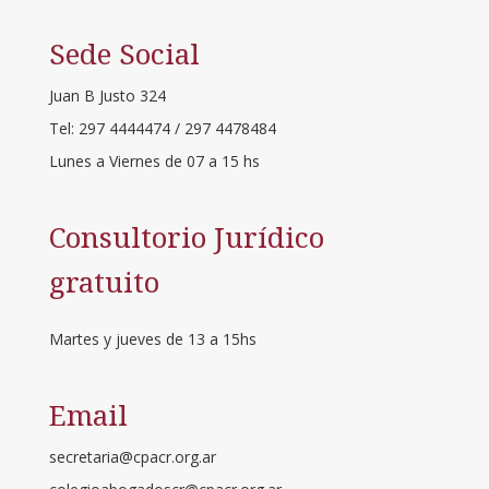
Sede Social
Juan B Justo 324
Tel: 297 4444474 / 297 4478484
Lunes a Viernes de 07 a 15 hs
Consultorio Jurídico
gratuito
Martes y jueves de 13 a 15hs
Email
secretaria@cpacr.org.ar