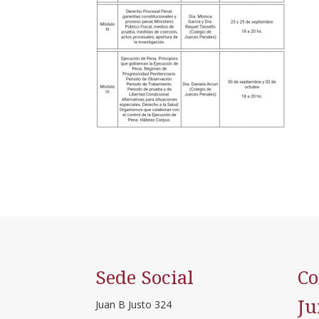
Sede Social
Co
Ju
Juan B Justo 324