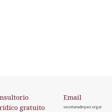
nsultorio
Email
rídico gratuito
secretaria@cpacr.org.ar