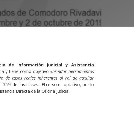
ia de Información Judicial y Asistencia
ia y tiene como objetivo
«
b
rindar herramientas
 de casos reales inherentes al rol de auxiliar
l 75% de las clases. El curso es optativo, por lo
stencia Directa de la Oficina Judicial.