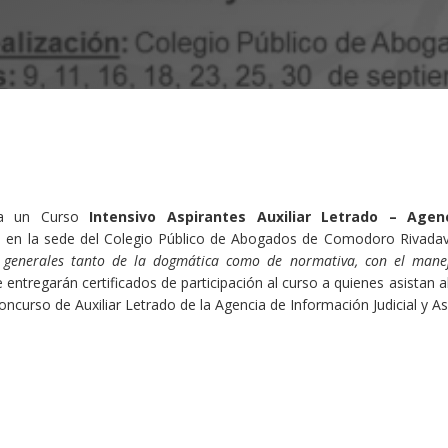
za un Curso
Intensivo Aspirantes Auxiliar Letrado – Agenc
 en la sede del Colegio Público de Abogados de Comodoro Rivadav
s generales tanto de la dogmática como de normativa, con el manejo
 entregarán certificados de participación al curso a quienes asistan a
concurso de Auxiliar Letrado de la Agencia de Información Judicial y Asi