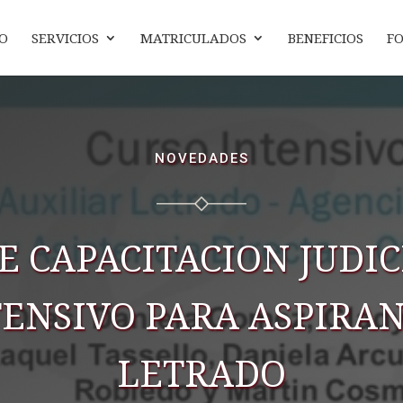
IO
SERVICIOS
MATRICULADOS
BENEFICIOS
F
NOVEDADES
E CAPACITACION JUDI
TENSIVO PARA ASPIRAN
LETRADO