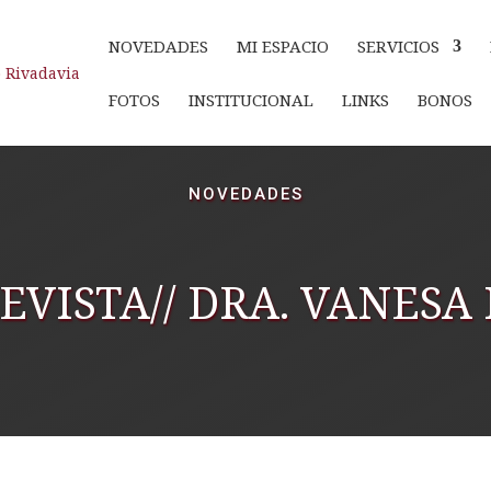
NOVEDADES
MI ESPACIO
SERVICIOS
FOTOS
INSTITUCIONAL
LINKS
BONOS
NOVEDADES
REVISTA// DRA. VANESA