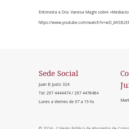
Entrevista a Dra. Vanesa Magni sobre «Mediacio
https://www.youtube.com/watch?v=wD_bh5B2
Sede Social
Co
Ju
Juan B Justo 324
Tel: 297 4444474 / 297 4478484
Mart
Lunes a Viernes de 07 a 15 hs
© 2024 - Colegio Público de Abogados de Comod