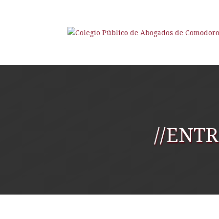
//ENT