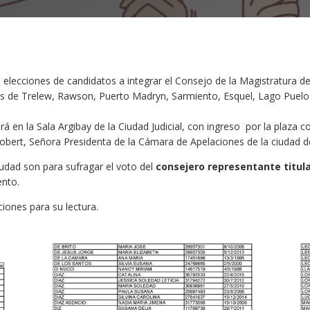
 elecciones de candidatos a integrar el Consejo de la Magistratura de 
des de Trelew, Rawson, Puerto Madryn, Sarmiento, Esquel, Lago Pue
lará en la Sala Argibay de la Ciudad Judicial, con ingreso por la plaz
Robert, Señora Presidenta de la Cámara de Apelaciones de la ciudad
iudad son para sufragar el voto del
consejero representante titul
ento.
iones para su lectura.