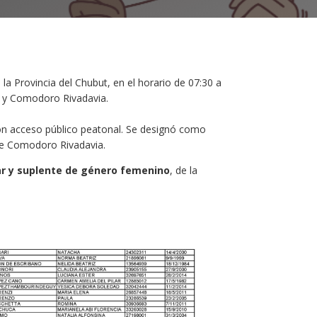
la Provincia del Chubut, en el horario de 07:30 a
lo y Comodoro Rivadavia.
a con acceso público peatonal. Se designó como
 de Comodoro Rivadavia.
ar y suplente de género femenino
, de la