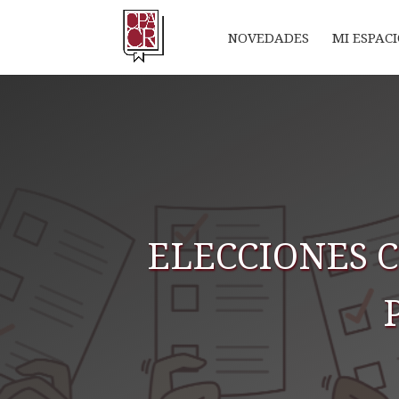
NOVEDADES
MI ESPAC
ELECCIONES C