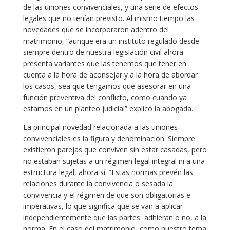
de las uniones convivenciales, y una serie de efectos
legales que no tenían previsto. Al mismo tiempo las
novedades que se incorporaron adentro del
matrimonio, “aunque era un instituto regulado desde
siempre dentro de nuestra legislación civil ahora
presenta variantes que las tenemos que tener en
cuenta a la hora de aconsejar y a la hora de abordar
los casos, sea que tengamos que asesorar en una
función preventiva del conflicto, como cuando ya
estamos en un planteo judicial” explicó la abogada.
La principal novedad relacionada a las uniones
convivenciales es la figura y denominación. Siempre
existieron parejas que conviven sin estar casadas, pero
no estaban sujetas a un régimen legal integral ni a una
estructura legal, ahora sí. “Estas normas prevén las
relaciones durante la convivencia o sesada la
convivencia y el régimen de que son obligatorias e
imperativas, lo que significa que se van a aplicar
independientemente que las partes adhieran o no, a la
norma. En el caso del matrimonio, como nuestro tema