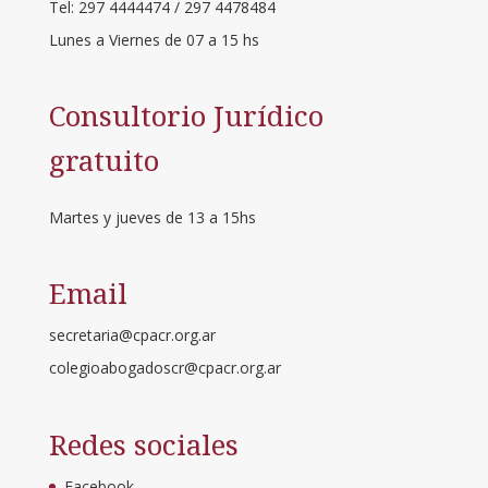
Tel: 297 4444474 / 297 4478484
Lunes a Viernes de 07 a 15 hs
Consultorio Jurídico
gratuito
Martes y jueves de 13 a 15hs
Email
secretaria@cpacr.org.ar
colegioabogadoscr@cpacr.org.ar
Redes sociales
Facebook