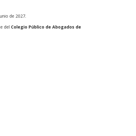
junio de 2027.
te del
Colegio Público de Abogados de