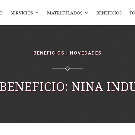
IO
SERVICIOS
MATRICULADOS
BENEFICIOS
F
BENEFICIOS
|
NOVEDADES
BENEFICIO: NINA IN