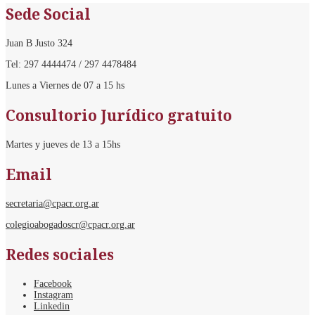
Sede Social
Juan B Justo 324
Tel: 297 4444474 / 297 4478484
Lunes a Viernes de 07 a 15 hs
Consultorio Jurídico gratuito
Martes y jueves de 13 a 15hs
Email
secretaria@cpacr.org.ar
colegioabogadoscr@cpacr.org.ar
Redes sociales
Facebook
Instagram
Linkedin