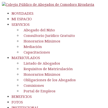
NOVEDADES
MI ESPACIO
SERVICIOS
Abogado del Niño
Consultorio Jurídico Gratuito
Honorarios Mínimos
Mediación
Capacitaciones
MATRICULADOS
Listado de Abogados
Requisitos de Matriculación
Honorarios Mínimos
Obligaciones de los Abogados
Comisiones
Portal de Empleos
BENEFICIOS
FOTOS
INSTITUCIONAL