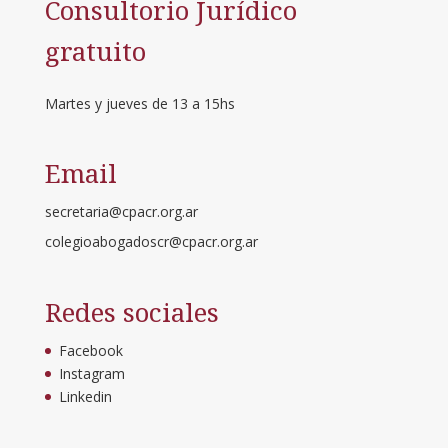
Consultorio Jurídico
gratuito
Martes y jueves de 13 a 15hs
Email
secretaria@cpacr.org.ar
colegioabogadoscr@cpacr.org.ar
Redes sociales
Facebook
Instagram
Linkedin